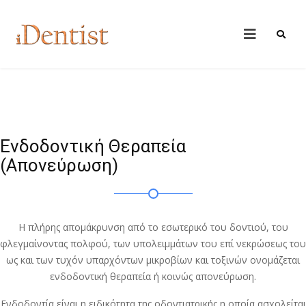
Ενδοδοντική Θεραπεία
(Απονεύρωση)
Η πλήρης απομάκρυνση από το εσωτερικό του δοντιού, του
φλεγμαίνοντας πολφού, των υπολειμμάτων του επί νεκρώσεως του
ως και των τυχόν υπαρχόντων μικροβίων και τοξινών ονομάζεται
ενδοδοντική θεραπεία ή κοινώς απονεύρωση.
Ενδοδοντία είναι η ειδικότητα της οδοντιατρικής η οποία ασχολείται