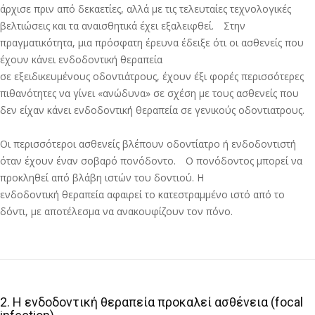
άρχισε πριν από δεκαετίες, αλλά με τις τελευταίες τεχνολογικές
βελτιώσεις και τα αναισθητικά έχει εξαλειφθεί. Στην
πραγματικότητα, μια πρόσφατη έρευνα έδειξε ότι οι ασθενείς που
έχουν κάνει ενδοδοντική θεραπεία
σε εξειδικευμένους οδοντιάτρους, έχουν έξι φορές περισσότερες
πιθανότητες να γίνει «ανώδυνα» σε σχέση με τους ασθενείς που
δεν είχαν κάνει ενδοδοντική θεραπεία σε γενικούς οδοντιατρους.
Οι περισσότεροι ασθενείς βλέπουν οδοντίατρο ή ενδοδοντιστή
όταν έχουν έναν σοβαρό πονόδοντο. Ο πονόδοντος μπορεί να
προκληθεί από βλάβη ιστών του δοντιού. Η
ενδοδοντική θεραπεία αφαιρεί το κατεστραμμένο ιστό από το
δόντι, με αποτέλεσμα να ανακουφίζουν τον πόνο.
2. Η ενδοδοντική θεραπεία προκαλεί ασθένεια (focal