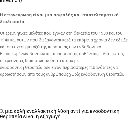
infection)
Η απονεύρωση είναι μια ασφαλής και αποτελεσματική
διαδικασία.
Οι ερευνητικές μελέτες που έγιναν στη δεκαετία του 1930 και του
1940 και αυτών που διεξάγονται κατά τα επόμενα χρόνια δεν έδειξε
κάποια σχέση μεταξύ της παρουσίας των ενδοδοντικά
θεραπευμένων δοντιών και παρουσία της ασθένειας. Αντ 'αυτού,
οι ερευνητές διαπίστωσαν ότι τα άτομα με
ενδοδοντική θεραπεία δεν είχαν περισσότερες πιθανότητες να
αρρωστήσουν από τους ανθρώπους χωρίς ενδοδοντική θεραπεία.
3. μια καλή εναλλακτική λύση αντί για ενδοδοντική
θεραπεία είναι η εξαγωγή.