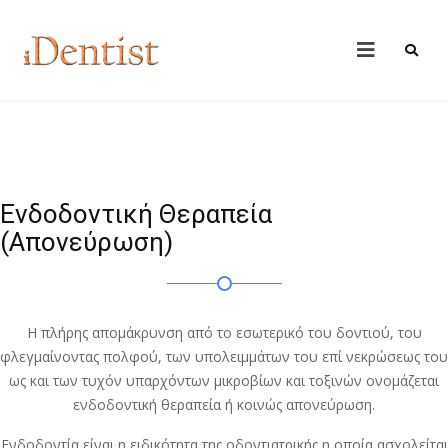
Ενδοδοντική Θεραπεία
(Απονεύρωση)
Η πλήρης απομάκρυνση από το εσωτερικό του δοντιού, του
φλεγμαίνοντας πολφού, των υπολειμμάτων του επί νεκρώσεως του
ως και των τυχόν υπαρχόντων μικροβίων και τοξινών ονομάζεται
ενδοδοντική θεραπεία ή κοινώς απονεύρωση.
Ενδοδοντία είναι η ειδικότητα της οδοντιατρικής η οποία ασχολείται