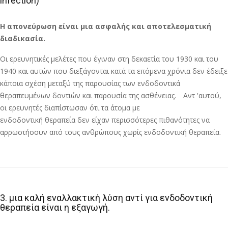
infection)
Η απονεύρωση είναι μια ασφαλής και αποτελεσματική
διαδικασία.
Οι ερευνητικές μελέτες που έγιναν στη δεκαετία του 1930 και του
1940 και αυτών που διεξάγονται κατά τα επόμενα χρόνια δεν έδειξε
κάποια σχέση μεταξύ της παρουσίας των ενδοδοντικά
θεραπευμένων δοντιών και παρουσία της ασθένειας. Αντ 'αυτού,
οι ερευνητές διαπίστωσαν ότι τα άτομα με
ενδοδοντική θεραπεία δεν είχαν περισσότερες πιθανότητες να
αρρωστήσουν από τους ανθρώπους χωρίς ενδοδοντική θεραπεία.
3. μια καλή εναλλακτική λύση αντί για ενδοδοντική
θεραπεία είναι η εξαγωγή.