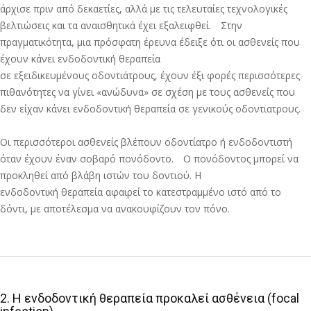
άρχισε πριν από δεκαετίες, αλλά με τις τελευταίες τεχνολογικές
βελτιώσεις και τα αναισθητικά έχει εξαλειφθεί. Στην
πραγματικότητα, μια πρόσφατη έρευνα έδειξε ότι οι ασθενείς που
έχουν κάνει ενδοδοντική θεραπεία
σε εξειδικευμένους οδοντιάτρους, έχουν έξι φορές περισσότερες
πιθανότητες να γίνει «ανώδυνα» σε σχέση με τους ασθενείς που
δεν είχαν κάνει ενδοδοντική θεραπεία σε γενικούς οδοντιατρους.
Οι περισσότεροι ασθενείς βλέπουν οδοντίατρο ή ενδοδοντιστή
όταν έχουν έναν σοβαρό πονόδοντο. Ο πονόδοντος μπορεί να
προκληθεί από βλάβη ιστών του δοντιού. Η
ενδοδοντική θεραπεία αφαιρεί το κατεστραμμένο ιστό από το
δόντι, με αποτέλεσμα να ανακουφίζουν τον πόνο.
2. Η ενδοδοντική θεραπεία προκαλεί ασθένεια (focal